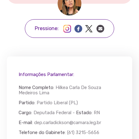
Pressione:
Informações Parlamentar:
Nome Completo
:
Hilkea Carla De Souza
Medeiros Lima
Partido
: Partido Liberal (PL)
Cargo
: Deputada Federal -
Estado
: RN
E-mail
:
dep.carladickson@camara.leg.br
Telefone do Gabinete
: (61) 3215-5656