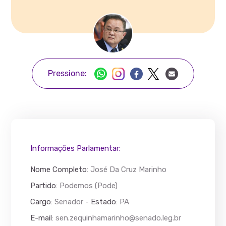
Pressione:
Informações Parlamentar:
Nome Completo
:
José Da Cruz Marinho
Partido
: Podemos (Pode)
Cargo
: Senador -
Estado
: PA
E-mail
:
sen.zequinhamarinho@senado.leg.br