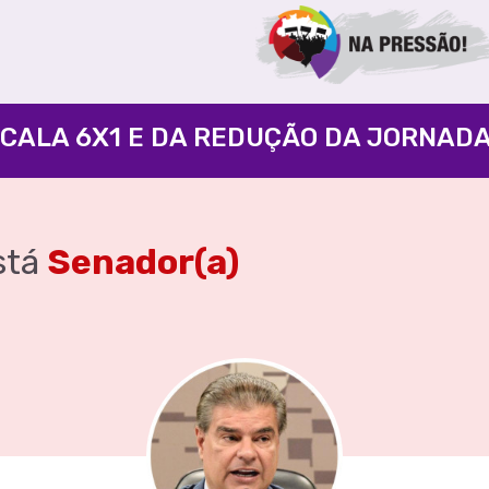
stá
Senador(a)