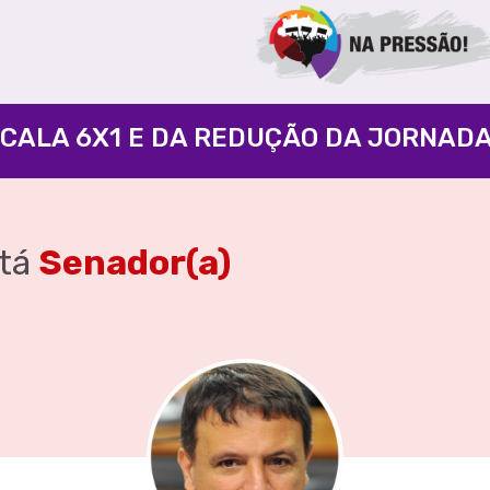
tá
Senador(a)