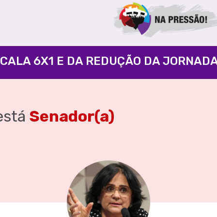
está
Senador(a)