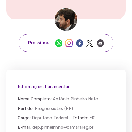
Pressione:
Informações Parlamentar:
Nome Completo
:
Antônio Pinheiro Neto
Partido
: Progressistas (PP)
Cargo
: Deputado Federal -
Estado
: MG
E-mail
:
dep.pinheirinho@camara.leg.br