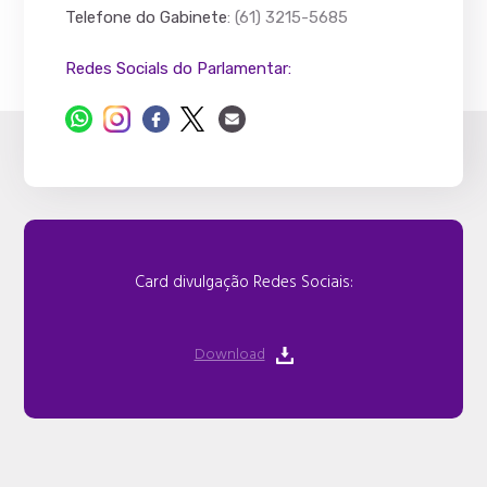
Telefone do Gabinete
: (61) 3215-5685
Redes Socials do Parlamentar:
Card divulgação Redes Sociais:
Download