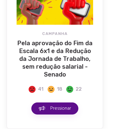
CAMPANHA
Pela aprovação do Fim da
Escala 6x1 e da Redução
da Jornada de Trabalho,
sem redução salarial -
Senado
41
18
22
Pressionar