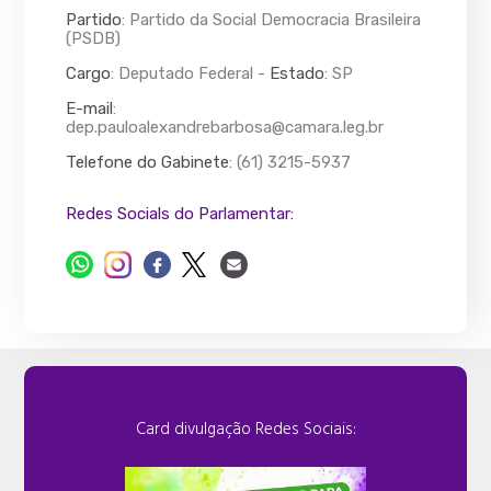
Partido
: Partido da Social Democracia Brasileira
(PSDB)
Cargo
: Deputado Federal -
Estado
: SP
E-mail
:
dep.pauloalexandrebarbosa@camara.leg.br
Telefone do Gabinete
: (61) 3215-5937
Redes Socials do Parlamentar:
Card divulgação Redes Sociais: