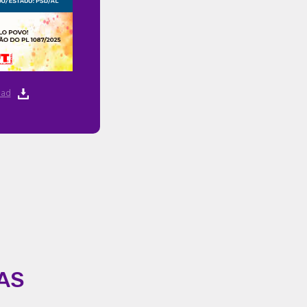
ad
AS