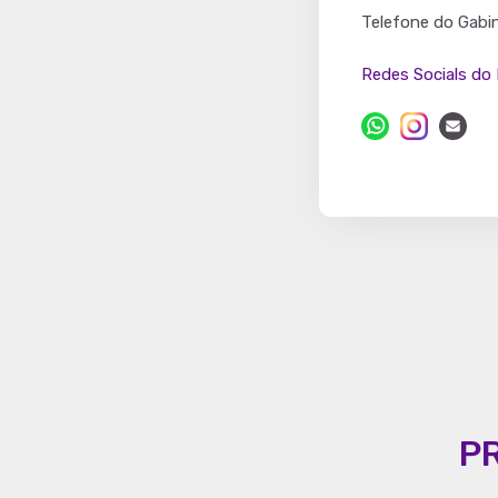
Partido
Telefone do Gabi
Redes Socials do 
P