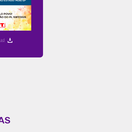
ad
AS