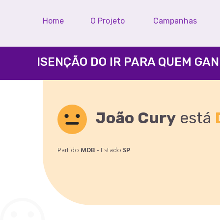
Home
O Projeto
Campanhas
João Cury
está
Partido
MDB
- Estado
SP