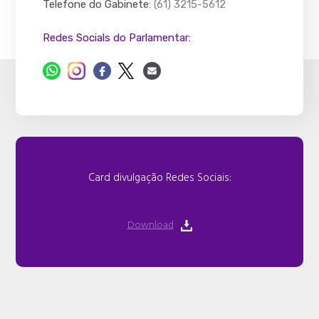
Telefone do Gabinete
: (61) 3215-5612
Redes Socials do Parlamentar:
Card divulgação Redes Sociais:
Download