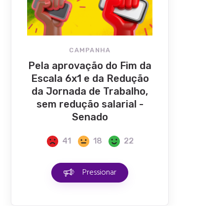
CAMPANHA
Pela aprovação do Fim da
Escala 6x1 e da Redução
da Jornada de Trabalho,
sem redução salarial -
Senado
41
18
22
Pressionar