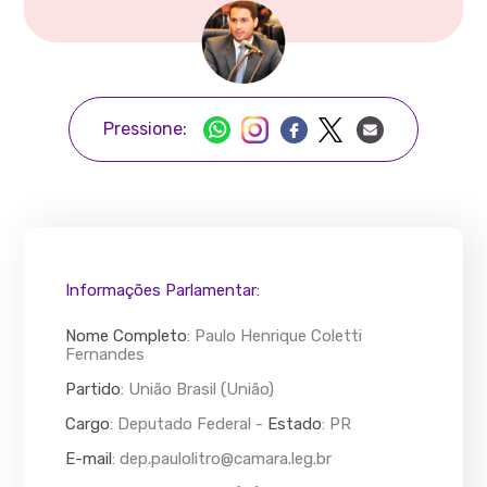
Pressione:
Informações Parlamentar:
Nome Completo
:
Paulo Henrique Coletti
Fernandes
Partido
: União Brasil (União)
Cargo
: Deputado Federal -
Estado
: PR
E-mail
:
dep.paulolitro@camara.leg.br