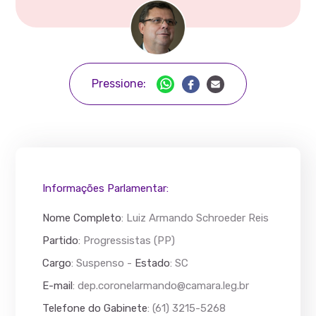
Pressione:
Informações Parlamentar:
Nome Completo
:
Luiz Armando Schroeder Reis
Partido
: Progressistas (PP)
Cargo
: Suspenso -
Estado
: SC
E-mail
:
dep.coronelarmando@camara.leg.br
Telefone do Gabinete
: (61) 3215-5268