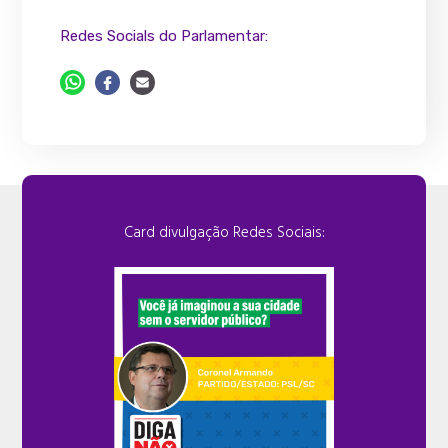
Redes Socials do Parlamentar:
Card divulgação Redes Sociais: