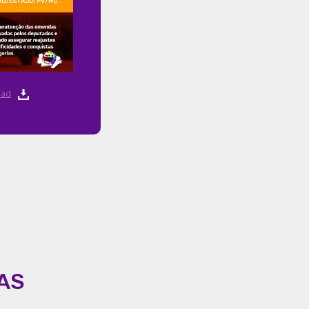
ad
AS