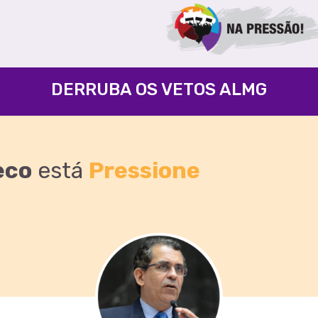
DERRUBA OS VETOS ALMG
eco
está
Pressione