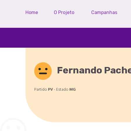
Home
O Projeto
Campanhas
Fernando Pach
Partido
PV
- Estado
MG