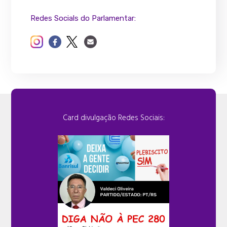
Redes Socials do Parlamentar:
Card divulgação Redes Sociais: