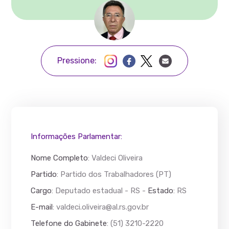
Pressione:
Informações Parlamentar:
Nome Completo
:
Valdeci Oliveira
Partido
: Partido dos Trabalhadores (PT)
Cargo
: Deputado estadual - RS -
Estado
: RS
E-mail
:
valdeci.oliveira@al.rs.gov.br
Telefone do Gabinete
: (51) 3210-2220